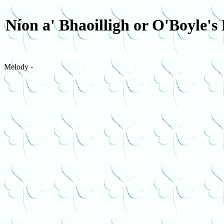
Níon a' Bhaoilligh or O'Boyle's
Melody -